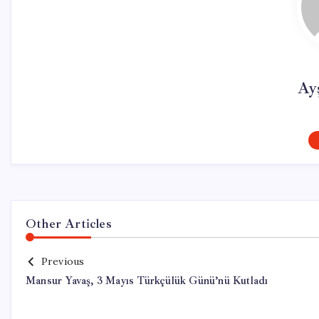
Ay
Other Articles
Previous
Mansur Yavaş, 3 Mayıs Türkçülük Günü’nü Kutladı