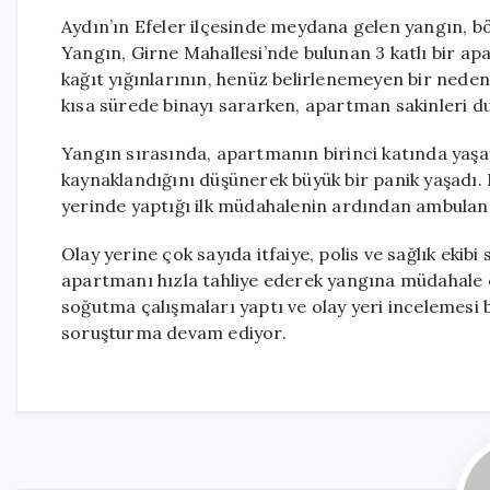
Aydın’ın Efeler ilçesinde meydana gelen yangın, böl
Yangın, Girne Mahallesi’nde bulunan 3 katlı bir 
kağıt yığınlarının, henüz belirlenemeyen bir neden
kısa sürede binayı sararken, apartman sakinleri du
Yangın sırasında, apartmanın birinci katında yaşa
kaynaklandığını düşünerek büyük bir panik yaşadı. 
yerinde yaptığı ilk müdahalenin ardından ambulan
Olay yerine çok sayıda itfaiye, polis ve sağlık ekibi 
apartmanı hızla tahliye ederek yangına müdahale et
soğutma çalışmaları yaptı ve olay yeri incelemesi b
soruşturma devam ediyor.