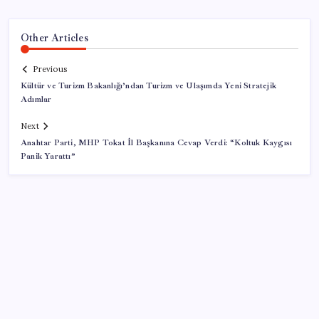
Other Articles
Previous
Kültür ve Turizm Bakanlığı’ndan Turizm ve Ulaşımda Yeni Stratejik
Adımlar
Next
Anahtar Parti, MHP Tokat İl Başkanına Cevap Verdi: “Koltuk Kaygısı
Panik Yarattı”
SON YAZILAR