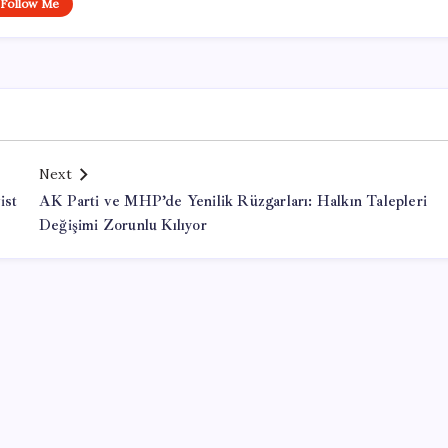
Follow Me
Next
ist
AK Parti ve MHP’de Yenilik Rüzgarları: Halkın Talepleri
Değişimi Zorunlu Kılıyor