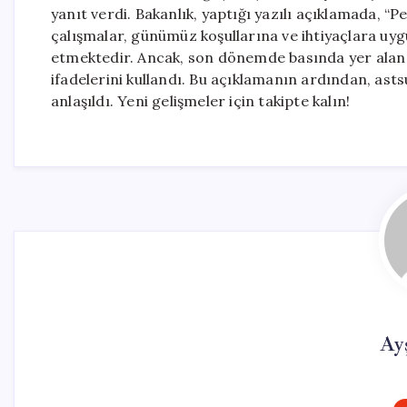
yanıt verdi. Bakanlık, yaptığı yazılı açıklamada, “Pe
çalışmalar, günümüz koşullarına ve ihtiyaçlara uy
etmektedir. Ancak, son dönemde basında yer alan id
ifadelerini kullandı. Bu açıklamanın ardından, a
anlaşıldı. Yeni gelişmeler için takipte kalın!
Ay