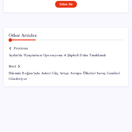
Follow Me
Other Articles
Previous
Aydın’da Uyuşturucu Operasyonu: 4 Şüpheli Daha Tutuklandı
Next
Hürmüz Boğazı’nda Askeri Güç Artışı: Avrupa Ülkeleri Savaş Gemileri
Gönderiyor