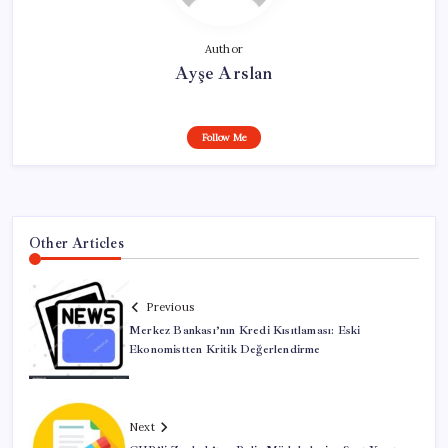
Author
Ayşe Arslan
Follow Me
Other Articles
Previous
Merkez Bankası’nın Kredi Kısıtlaması: Eski
Ekonomistten Kritik Değerlendirme
Next