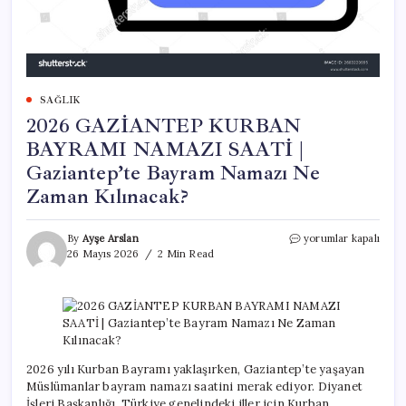
SAĞLIK
2026 GAZİANTEP KURBAN
BAYRAMI NAMAZI SAATİ |
Gaziantep’te Bayram Namazı Ne
Zaman Kılınacak?
2026
By
Ayşe Arslan
yorumlar kapalı
GAZİANTEP
26 Mayıs 2026
2 Min Read
KURBAN
BAYRAMI
NAMAZI
SAATİ
|
Gaziantep’te
Bayram
2026 yılı Kurban Bayramı yaklaşırken, Gaziantep’te yaşayan
Namazı
Müslümanlar bayram namazı saatini merak ediyor. Diyanet
Ne
İşleri Başkanlığı, Türkiye genelindeki iller için Kurban