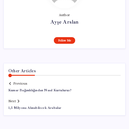
Author
Ayşe Arslan
Follow Me
Other Articles
Previous
Kumar Bağımlılığından Nasıl Kurtuluruz?
Next
1,5 Milyona Alınabilecek Arabalar