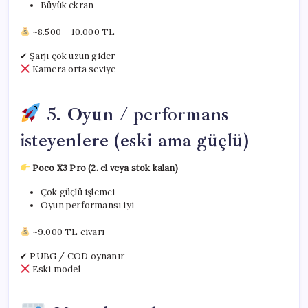
Büyük ekran
~8.500 – 10.000 TL
✔ Şarjı çok uzun gider
Kamera orta seviye
5. Oyun / performans
isteyenlere (eski ama güçlü)
Poco X3 Pro (2. el veya stok kalan)
Çok güçlü işlemci
Oyun performansı iyi
~9.000 TL civarı
✔ PUBG / COD oynanır
Eski model