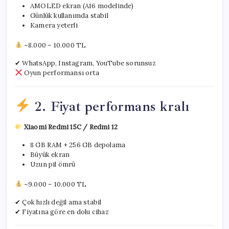
AMOLED ekran (A16 modelinde)
Günlük kullanımda stabil
Kamera yeterli
~8.000 – 10.000 TL
✔ WhatsApp, Instagram, YouTube sorunsuz
Oyun performansı orta
2. Fiyat performans kralı
Xiaomi Redmi 15C / Redmi 12
8 GB RAM + 256 GB depolama
Büyük ekran
Uzun pil ömrü
~9.000 – 10.000 TL
✔ Çok hızlı değil ama stabil
✔ Fiyatına göre en dolu cihaz