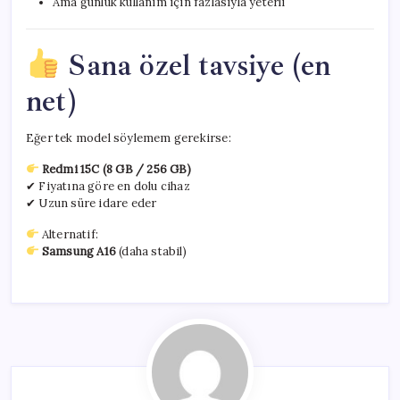
Ama günlük kullanım için fazlasıyla yeterli
Sana özel tavsiye (en
net)
Eğer tek model söylemem gerekirse:
Redmi 15C (8 GB / 256 GB)
✔ Fiyatına göre en dolu cihaz
✔ Uzun süre idare eder
Alternatif:
Samsung A16
(daha stabil)