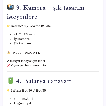
3. Kamera + şık tasarım
isteyenlere
Realme 10 / Realme 12 Lite
AMOLED ekran
İyi kamera
Şık tasarım
~9.000 – 10.000 TL
✔ Sosyal medya için ideal
Oyun performansı orta
4. Batarya canavarı
Infinix Hot 30 / Hot 50
5000 mAh pil
Uygun fiyat