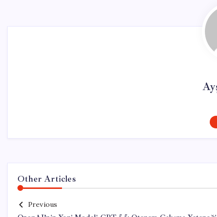
Ay
Other Articles
Previous