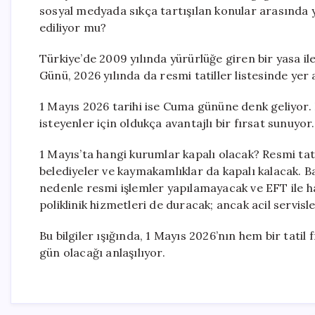
sosyal medyada sıkça tartışılan konular arasında ye
ediliyor mu?
Türkiye’de 2009 yılında yürürlüğe giren bir yasa il
Günü, 2026 yılında da resmi tatiller listesinde yer a
1 Mayıs 2026 tarihi ise Cuma gününe denk geliyor. B
isteyenler için oldukça avantajlı bir fırsat sunuyor.
1 Mayıs’ta hangi kurumlar kapalı olacak? Resmi tatil
belediyeler ve kaymakamlıklar da kapalı kalacak. B
nedenle resmi işlemler yapılamayacak ve EFT ile hav
poliklinik hizmetleri de duracak; ancak acil servi
Bu bilgiler ışığında, 1 Mayıs 2026’nın hem bir tatil
gün olacağı anlaşılıyor.